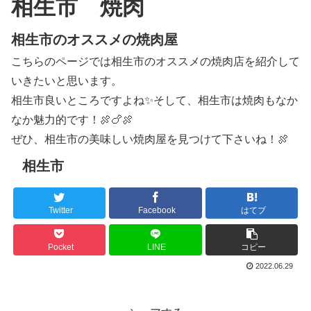
相生市 焼肉
相生市のオススメの焼肉屋
こちらのページでは相生市のオススメの焼肉店を紹介して
いきたいと思います。
相生市良いところですよね✨そして、相生市は焼肉もなか
なか魅力的です！🍖🍗🍖
ぜひ、相生市の美味しい焼肉屋を見つけて下さいね！🍖
相生市
Twitter
Facebook
はてブ
Pocket
LINE
コピー
2022.06.29