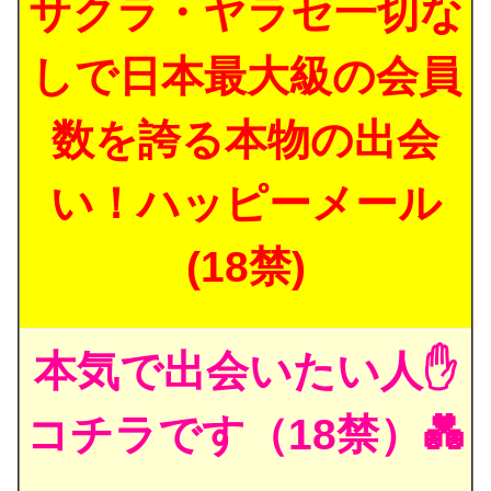
サクラ・ヤラセ一切な
しで日本最大級の会員
数を誇る本物の出会
い！ハッピーメール
(18禁)
本気で出会いたい人✋
コチラです（18禁）💑