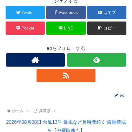
シェアする
Twitter
Facebook
はてブ
Pocket
LINE
コピー
eoをフォローする
eo
ホーム
兵庫県
2026年08月08日 台風13号 暴風など長時間続く 厳重警戒
を【中継映像も】