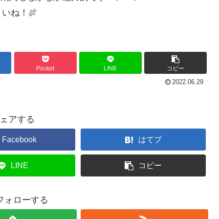
いね！🍖
Pocket
LINE
コピー
2022.06.29
ェアする
Facebook
はてブ
LINE
コピー
をフォローする