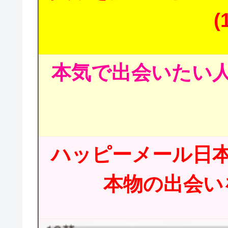
(
本気で出会いたい人
ハッピーメール日
本物の出会いを