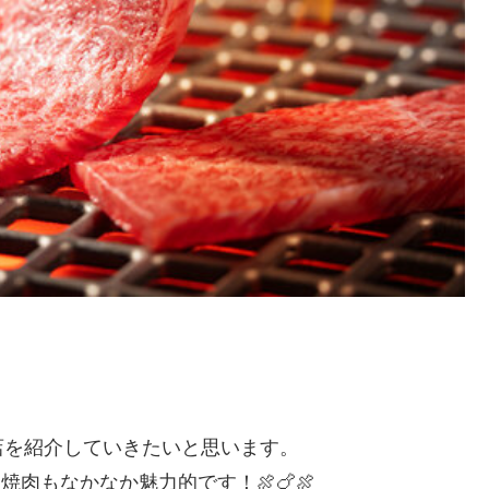
店を紹介していきたいと思います。
肉もなかなか魅力的です！🍖🍗🍖