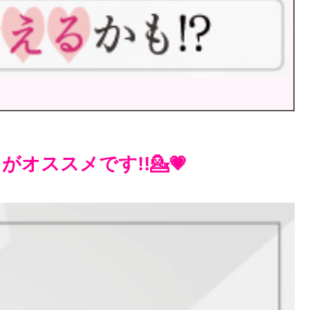
オススメです!!💁💗