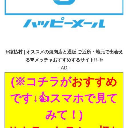
✨
猿払村 | オススメの焼肉店と通販 ご近所・地元で出会え
る💖メッチャおすすめするサイト!!↓✨
－AD－
(※コチラが
おすすめ
です↓👍スマホで見て
みて！)