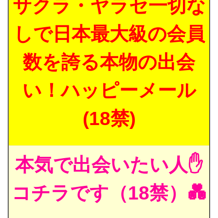
サクラ・ヤラセ一切な
しで日本最大級の会員
数を誇る本物の出会
い！ハッピーメール
(18禁)
本気で出会いたい人✋
コチラです（18禁）💑