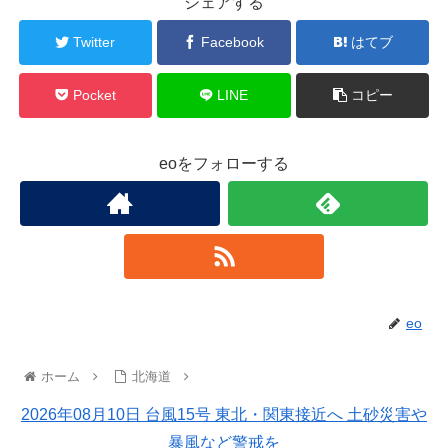
シェアする
Twitter
Facebook
はてブ
Pocket
LINE
コピー
eoをフォローする
eo
ホーム
北海道
2026年08月10日 台風15号 東北・関東接近へ 土砂災害や
暴風など警戒を