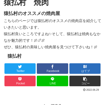
猿払村 焼肉
猿払村のオススメの焼肉屋
こちらのページでは猿払村のオススメの焼肉店を紹介して
いきたいと思います。
猿払村良いところですよね✨そして、猿払村は焼肉もなか
なか魅力的です！🍖🍗🍖
ぜひ、猿払村の美味しい焼肉屋を見つけて下さいね！🍖
猿払村
Twitter
Facebook
はてブ
Pocket
LINE
コピー
2022.06.29