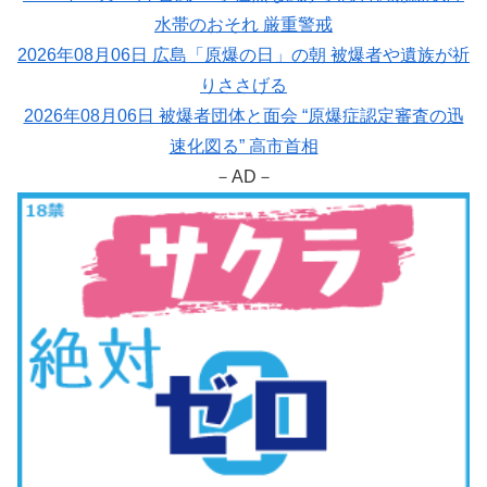
水帯のおそれ 厳重警戒
2026年08月06日 広島「原爆の日」の朝 被爆者や遺族が祈
りささげる
2026年08月06日 被爆者団体と面会 “原爆症認定審査の迅
速化図る” 高市首相
－AD－