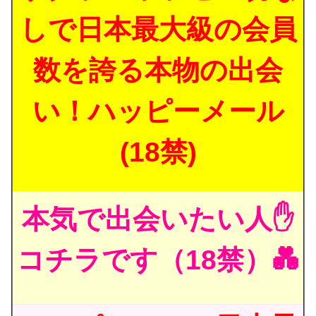
しで日本最大級の会員
数を誇る本物の出会
い！ハッピーメール
(18禁)
本気で出会いたい人✋
コチラです（18禁）💑