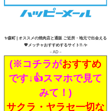
✨
森町 | オススメの焼肉店と通販 ご近所・地元で出会える
💖メッチャおすすめするサイト!!↓✨
－AD－
(※コチラが
おすすめ
です↓👍スマホで見て
みて！)
サクラ・ヤラセ一切な