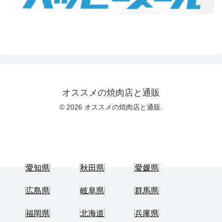
オススメの焼肉店と通販
© 2026 オススメの焼肉店と通販.
愛知県
秋田県
愛媛県
広島県
岐阜県
群馬県
福岡県
北海道
兵庫県