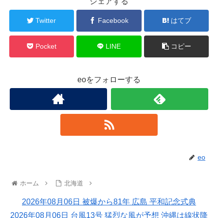
シェアする
Twitter
Facebook
はてブ
Pocket
LINE
コピー
eoをフォローする
eo
ホーム
北海道
2026年08月06日 被爆から81年 広島 平和記念式典
2026年08月06日 台風13号 猛烈な風が予想 沖縄は線状降