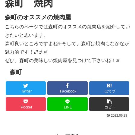
森町 焼肉
森町のオススメの焼肉屋
こちらのページでは森町のオススメの焼肉店を紹介してい
きたいと思います。
森町良いところですよね✨そして、森町は焼肉もなかなか
魅力的です！🍖🍗🍖
ぜひ、森町の美味しい焼肉屋を見つけて下さいね！🍖
森町
Twitter
Facebook
はてブ
Pocket
LINE
コピー
2022.06.29