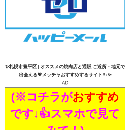
✨
札幌市豊平区 | オススメの焼肉店と通販 ご近所・地元で
出会える💖メッチャおすすめするサイト!!↓✨
－AD－
(※コチラが
おすすめ
です↓👍スマホで見て