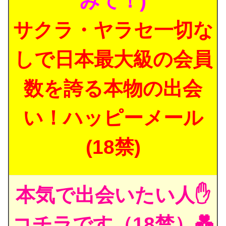
みて！)
サクラ・ヤラセ一切な
しで日本最大級の会員
数を誇る本物の出会
い！ハッピーメール
(18禁)
本気で出会いたい人✋
コチラです（18禁）💑