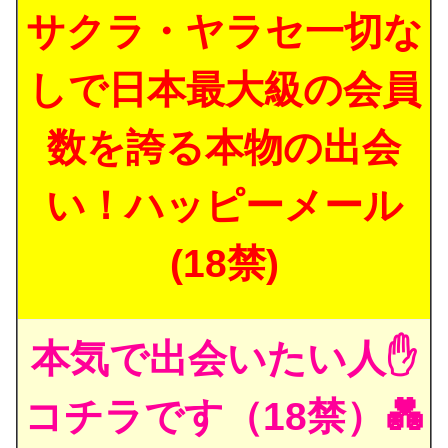
サクラ・ヤラセ一切な
しで日本最大級の会員
数を誇る本物の出会
い！ハッピーメール
(18禁)
本気で出会いたい人✋
コチラです（18禁）💑