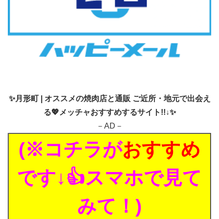
✨
月形町 | オススメの焼肉店と通販 ご近所・地元で出会え
る💖メッチャおすすめするサイト!!↓✨
－AD－
(※コチラが
おすすめ
です↓👍スマホで見て
みて！)