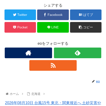
シェアする
Twitter
Facebook
はてブ
Pocket
LINE
コピー
eoをフォローする
eo
ホーム
北海道
2026年08月10日 台風15号 東北・関東接近へ 土砂災害や