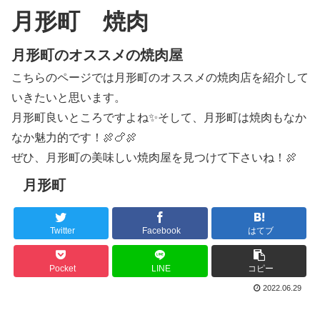
月形町 焼肉
月形町のオススメの焼肉屋
こちらのページでは月形町のオススメの焼肉店を紹介して
いきたいと思います。
月形町良いところですよね✨そして、月形町は焼肉もなか
なか魅力的です！🍖🍗🍖
ぜひ、月形町の美味しい焼肉屋を見つけて下さいね！🍖
月形町
Twitter
Facebook
はてブ
Pocket
LINE
コピー
2022.06.29