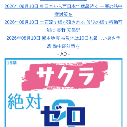
2026年08月10日 東日本から西日本で猛暑続く 一層の熱中
症対策を
2026年08月10日 土石流で橋が流される 仮設の橋で移動可
能に 長野 安曇野
2026年08月10日 熊本地震 被災地は10日も厳しい暑さ予
想 熱中症対策を
－AD－