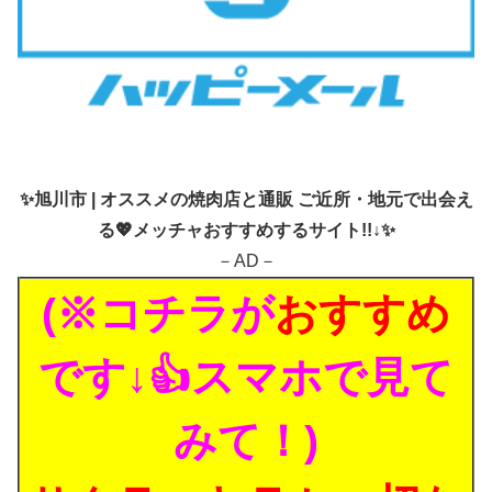
✨
旭川市 | オススメの焼肉店と通販 ご近所・地元で出会え
る💖メッチャおすすめするサイト!!↓✨
－AD－
(※コチラが
おすすめ
です↓👍スマホで見て
みて！)