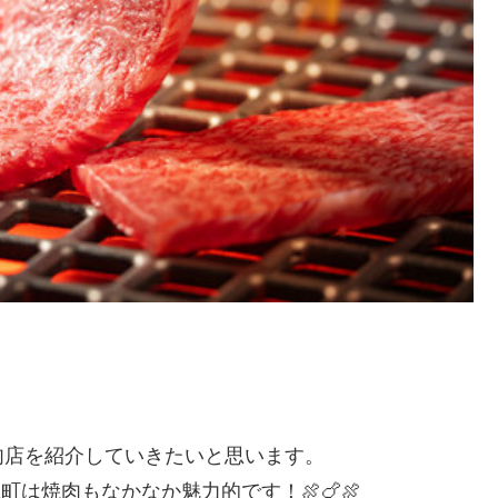
肉店を紹介していきたいと思います。
は焼肉もなかなか魅力的です！🍖🍗🍖