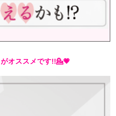
オススメです!!💁💗