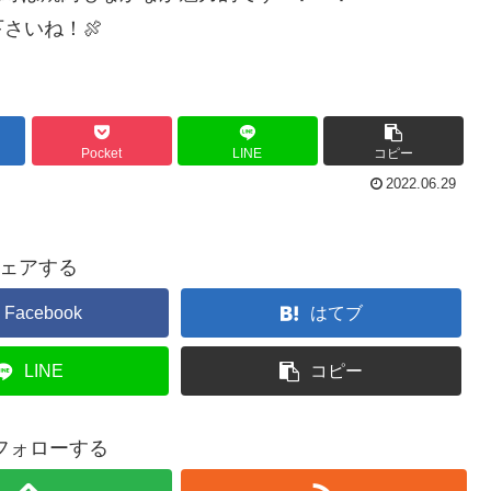
さいね！🍖
Pocket
LINE
コピー
2022.06.29
ェアする
Facebook
はてブ
LINE
コピー
をフォローする