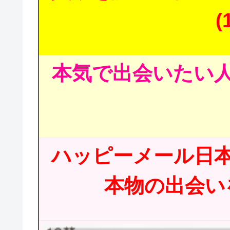
(
本気で出会いたい人
ハッピーメール日
本物の出会いを