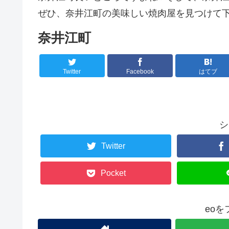
ぜひ、奈井江町の美味しい焼肉屋を見つけて下
奈井江町
Twitter
Facebook
はてブ
シ
Twitter
Pocket
eo