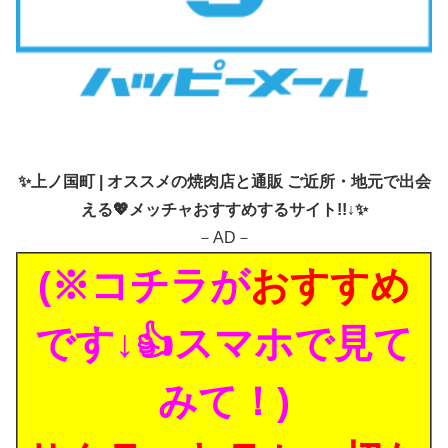
✨
上ノ国町 | オススメの焼肉店と通販 ご近所・地元で出会
える💖メッチャおすすめするサイト!!↓✨
－AD－
(※コチラが
おすすめ
です↓👍スマホで見て
みて！)