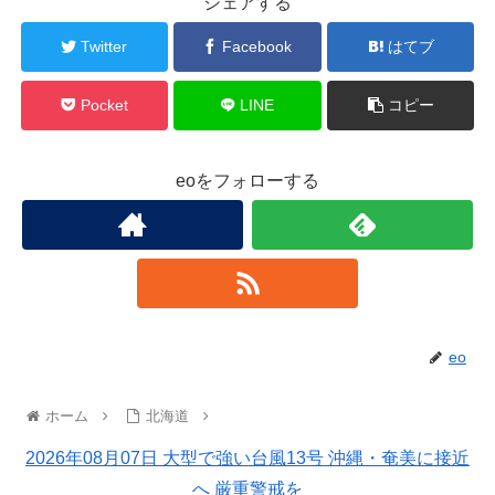
シェアする
Twitter
Facebook
はてブ
Pocket
LINE
コピー
eoをフォローする
eo
ホーム
北海道
2026年08月07日 大型で強い台風13号 沖縄・奄美に接近
へ 厳重警戒を