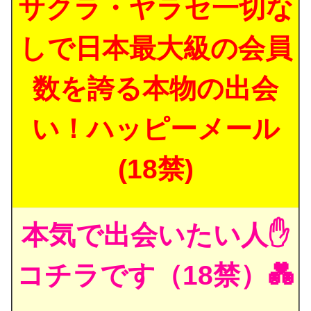
サクラ・ヤラセ一切な
しで日本最大級の会員
数を誇る本物の出会
い！ハッピーメール
(18禁)
本気で出会いたい人✋
コチラです（18禁）💑