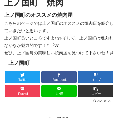
上ノ国町 焼肉
上ノ国町のオススメの焼肉屋
こちらのページでは上ノ国町のオススメの焼肉店を紹介し
ていきたいと思います。
上ノ国町良いところですよね✨そして、上ノ国町は焼肉も
なかなか魅力的です！🍖🍗🍖
ぜひ、上ノ国町の美味しい焼肉屋を見つけて下さいね！🍖
上ノ国町
Twitter
Facebook
はてブ
Pocket
LINE
コピー
2022.06.29