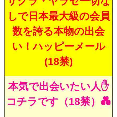
サクラ・ヤラセ一切な
しで日本最大級の会員
数を誇る本物の出会
い！ハッピーメール
(18禁)
本気で出会いたい人✋
コチラです（18禁）💑