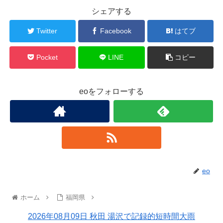
シェアする
Twitter
Facebook
はてブ
Pocket
LINE
コピー
eoをフォローする
eo
ホーム
福岡県
2026年08月09日 秋田 湯沢で記録的短時間大雨