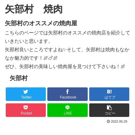
矢部村 焼肉
矢部村のオススメの焼肉屋
こちらのページでは矢部村のオススメの焼肉店を紹介して
いきたいと思います。
矢部村良いところですよね✨そして、矢部村は焼肉もなか
なか魅力的です！🍖🍗🍖
ぜひ、矢部村の美味しい焼肉屋を見つけて下さいね！🍖
矢部村
Twitter
Facebook
はてブ
Pocket
LINE
コピー
2022.06.29