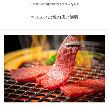
日本全国の焼肉通販のオススメを紹介
オススメの焼肉店と通販