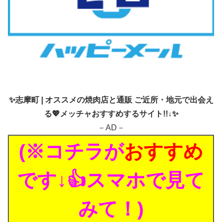
✨
志摩町 | オススメの焼肉店と通販 ご近所・地元で出会え
る💖メッチャおすすめするサイト!!↓✨
－AD－
(※コチラが
おすすめ
です↓👍スマホで見て
みて！)