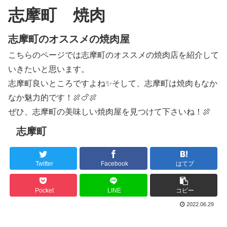
志摩町 焼肉
志摩町のオススメの焼肉屋
こちらのページでは志摩町のオススメの焼肉店を紹介して
いきたいと思います。
志摩町良いところですよね✨そして、志摩町は焼肉もなか
なか魅力的です！🍖🍗🍖
ぜひ、志摩町の美味しい焼肉屋を見つけて下さいね！🍖
志摩町
Twitter
Facebook
はてブ
Pocket
LINE
コピー
2022.06.29