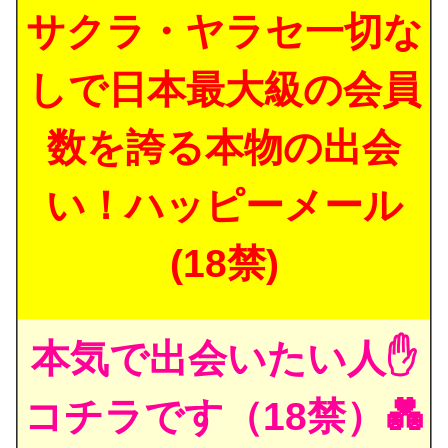
サクラ・ヤラセ一切な
しで日本最大級の会員
数を誇る本物の出会
い！ハッピーメール
(18禁)
本気で出会いたい人✋
コチラです（18禁）💑