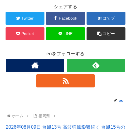
シェアする
Twitter
Facebook
はてブ
Pocket
LINE
コピー
eoをフォローする
eo
ホーム
福岡県
2026年08月09日 台風13号 高波強風影響続く 台風15号の