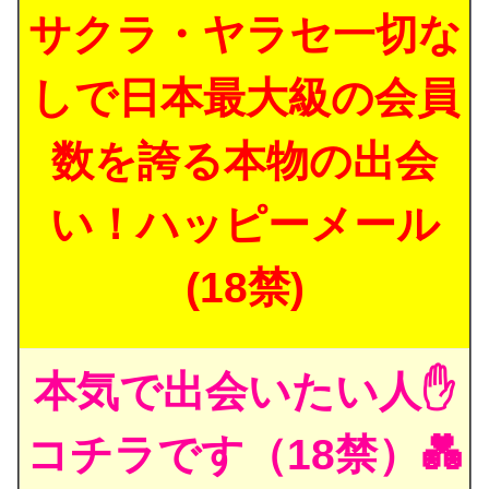
サクラ・ヤラセ一切な
しで日本最大級の会員
数を誇る本物の出会
い！ハッピーメール
(18禁)
本気で出会いたい人✋
コチラです（18禁）💑