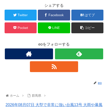
シェアする
Twitter
Facebook
はてブ
Pocket
LINE
コピー
eoをフォローする
eo
ホーム
群馬県
2026年08月07日 大型で非常に強い台風13号 大雨や暴風