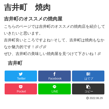
吉井町 焼肉
吉井町のオススメの焼肉屋
こちらのページでは吉井町のオススメの焼肉店を紹介して
いきたいと思います。
吉井町良いところですよね✨そして、吉井町は焼肉もなか
なか魅力的です！🍖🍗🍖
ぜひ、吉井町の美味しい焼肉屋を見つけて下さいね！🍖
吉井町
Twitter
Facebook
はてブ
Pocket
LINE
コピー
2022.06.29