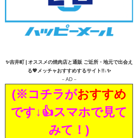
✨
吉井町 | オススメの焼肉店と通販 ご近所・地元で出会え
る💖メッチャおすすめするサイト!!↓✨
－AD－
(※コチラが
おすすめ
です↓👍スマホで見て
みて！)