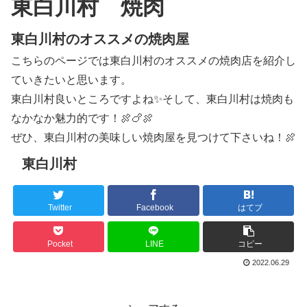
東白川村 焼肉
東白川村のオススメの焼肉屋
こちらのページでは東白川村のオススメの焼肉店を紹介し
ていきたいと思います。
東白川村良いところですよね✨そして、東白川村は焼肉も
なかなか魅力的です！🍖🍗🍖
ぜひ、東白川村の美味しい焼肉屋を見つけて下さいね！🍖
東白川村
Twitter
Facebook
はてブ
Pocket
LINE
コピー
2022.06.29