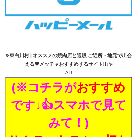
✨
東白川村 | オススメの焼肉店と通販 ご近所・地元で出会
える💖メッチャおすすめするサイト!!↓✨
－AD－
(※コチラが
おすすめ
です↓👍スマホで見て
みて！)