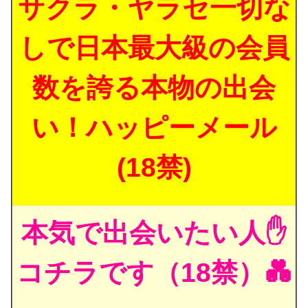
サクラ・ヤラセ一切な
しで日本最大級の会員
数を誇る本物の出会
い！ハッピーメール
(18禁)
本気で出会いたい人✋
コチラです（18禁）💑