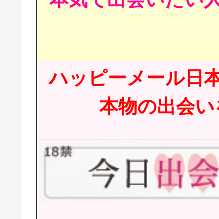
ハッピーメール日
本物の出会いを