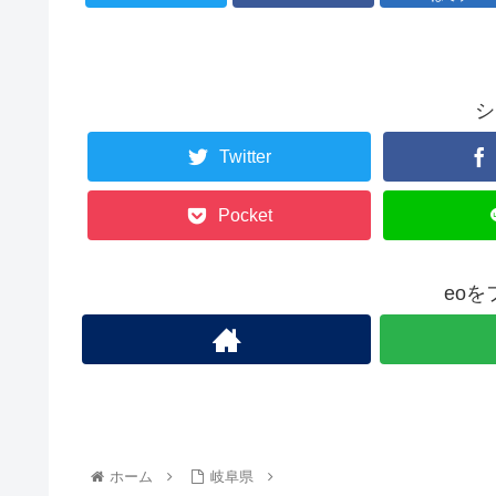
シ
Twitter
Pocket
eo
ホーム
岐阜県