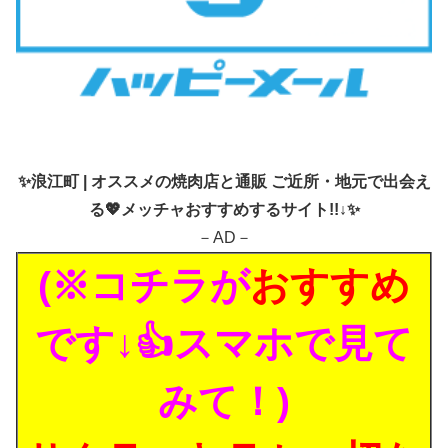
✨
浪江町 | オススメの焼肉店と通販 ご近所・地元で出会え
る💖メッチャおすすめするサイト!!↓✨
－AD－
(※コチラが
おすすめ
です↓👍スマホで見て
みて！)