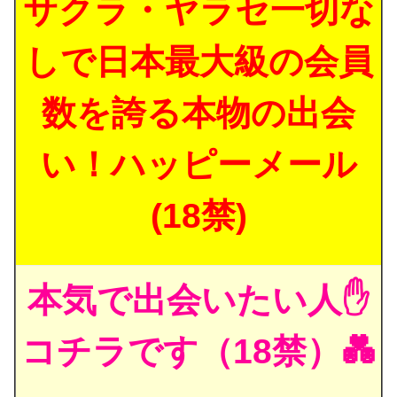
サクラ・ヤラセ一切な
しで日本最大級の会員
数を誇る本物の出会
い！ハッピーメール
(18禁)
本気で出会いたい人✋
コチラです（18禁）💑