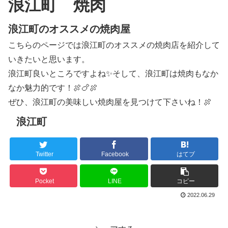
浪江町 焼肉
浪江町のオススメの焼肉屋
こちらのページでは浪江町のオススメの焼肉店を紹介して
いきたいと思います。
浪江町良いところですよね✨そして、浪江町は焼肉もなか
なか魅力的です！🍖🍗🍖
ぜひ、浪江町の美味しい焼肉屋を見つけて下さいね！🍖
浪江町
Twitter
Facebook
はてブ
Pocket
LINE
コピー
2022.06.29