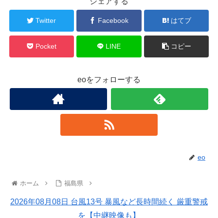
シェアする
Twitter
Facebook
はてブ
Pocket
LINE
コピー
eoをフォローする
eo
ホーム
福島県
2026年08月08日 台風13号 暴風など長時間続く 厳重警戒
を【中継映像も】