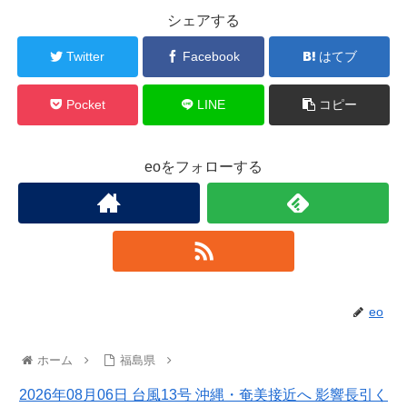
シェアする
Twitter
Facebook
はてブ
Pocket
LINE
コピー
eoをフォローする
eo
ホーム
福島県
2026年08月06日 台風13号 沖縄・奄美接近へ 影響長引く