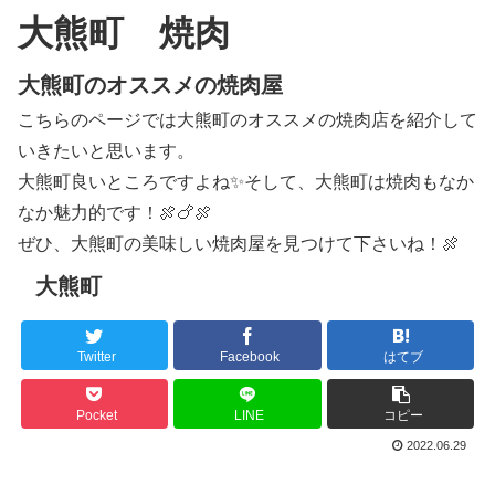
大熊町 焼肉
大熊町のオススメの焼肉屋
こちらのページでは大熊町のオススメの焼肉店を紹介して
いきたいと思います。
大熊町良いところですよね✨そして、大熊町は焼肉もなか
なか魅力的です！🍖🍗🍖
ぜひ、大熊町の美味しい焼肉屋を見つけて下さいね！🍖
大熊町
Twitter
Facebook
はてブ
Pocket
LINE
コピー
2022.06.29