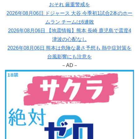
おそれ 厳重警戒を
2026年08月06日 ドジャース 大谷 今季初1試合2本のホー
ムラン チームは6連敗
2026年08月06日 【地震情報】熊本 長崎 鹿児島で震度4
津波の心配なし
2026年08月06日 熊本は危険な暑さ予想も 熱中症対策を
台風影響にも注意を
－AD－