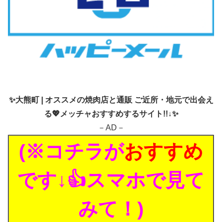
✨
大熊町 | オススメの焼肉店と通販 ご近所・地元で出会え
る💖メッチャおすすめするサイト!!↓✨
－AD－
(※コチラが
おすすめ
です↓👍スマホで見て
みて！)