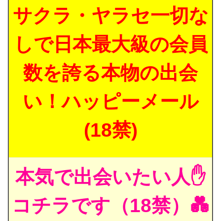
サクラ・ヤラセ一切な
しで日本最大級の会員
数を誇る本物の出会
い！ハッピーメール
(18禁)
本気で出会いたい人✋
コチラです（18禁）💑