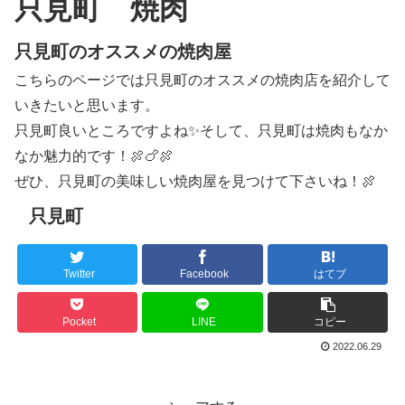
只見町 焼肉
只見町のオススメの焼肉屋
こちらのページでは只見町のオススメの焼肉店を紹介して
いきたいと思います。
只見町良いところですよね✨そして、只見町は焼肉もなか
なか魅力的です！🍖🍗🍖
ぜひ、只見町の美味しい焼肉屋を見つけて下さいね！🍖
只見町
Twitter
Facebook
はてブ
Pocket
LINE
コピー
2022.06.29