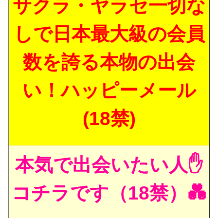
サクラ・ヤラセ一切な
しで日本最大級の会員
数を誇る本物の出会
い！ハッピーメール
(18禁)
本気で出会いたい人✋
コチラです（18禁）💑