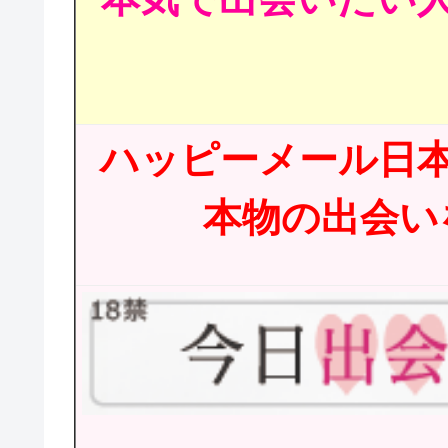
ハッピーメール日
本物の出会いを