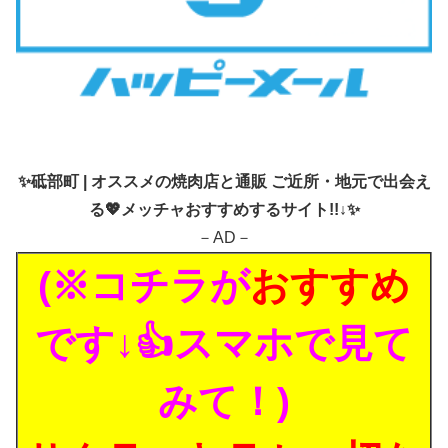
✨
砥部町 | オススメの焼肉店と通販 ご近所・地元で出会え
る💖メッチャおすすめするサイト!!↓✨
－AD－
(※コチラが
おすすめ
です↓👍スマホで見て
みて！)