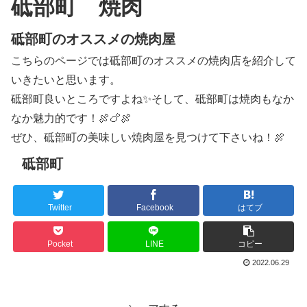
砥部町 焼肉
砥部町のオススメの焼肉屋
こちらのページでは砥部町のオススメの焼肉店を紹介して
いきたいと思います。
砥部町良いところですよね✨そして、砥部町は焼肉もなか
なか魅力的です！🍖🍗🍖
ぜひ、砥部町の美味しい焼肉屋を見つけて下さいね！🍖
砥部町
Twitter
Facebook
はてブ
Pocket
LINE
コピー
2022.06.29