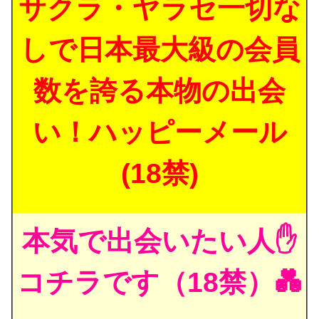
サクラ・ヤラセ一切な
しで日本最大級の会員
数を誇る本物の出会
い！ハッピーメール
(18禁)
本気で出会いたい人✋
コチラです（18禁）💑