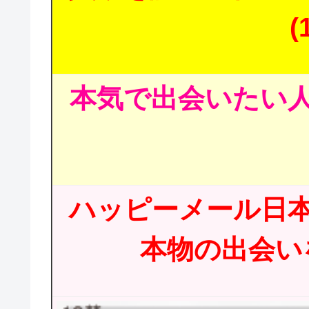
(
本気で出会いたい人
ハッピーメール日
本物の出会いを