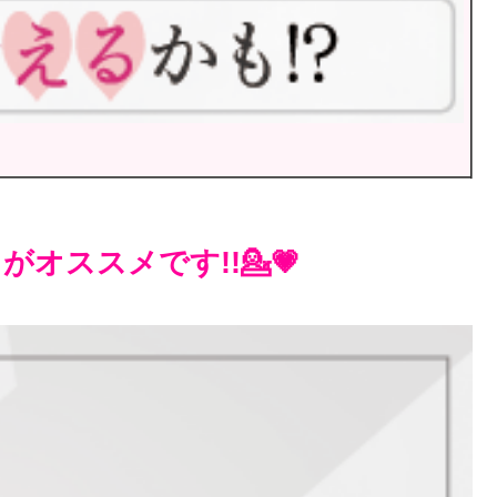
オススメです!!💁💗