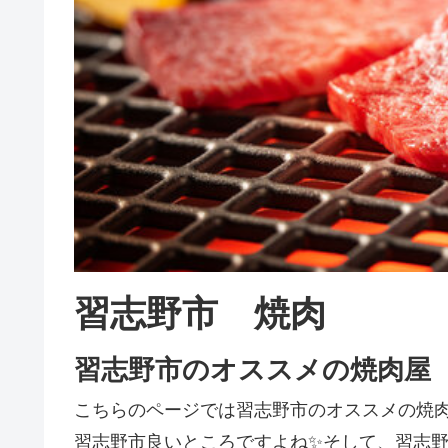
習志野市 焼肉
習志野市のオススメの焼肉屋
こちらのページでは習志野市のオススメの焼
習志野市良いところですよね✨そして、習志野市