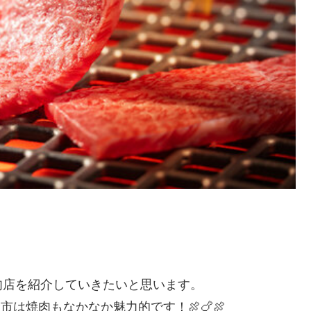
肉店を紹介していきたいと思います。
は焼肉もなかなか魅力的です！🍖🍗🍖