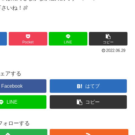
さいね！🍖
Pocket
LINE
コピー
2022.06.29
ェアする
Facebook
はてブ
LINE
コピー
をフォローする