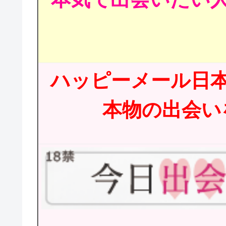
ハッピーメール日
本物の出会いを