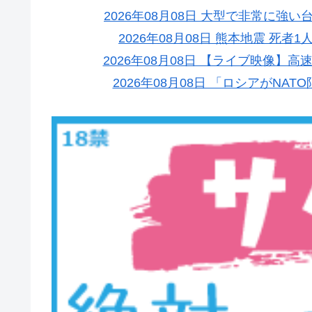
2026年08月08日 大型で非常に強
2026年08月08日 熊本地震 死者
2026年08月08日 【ライブ映像】
2026年08月08日 「ロシアがN