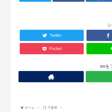
シ
Twitter
Pocket
eo
ホーム
千葉県