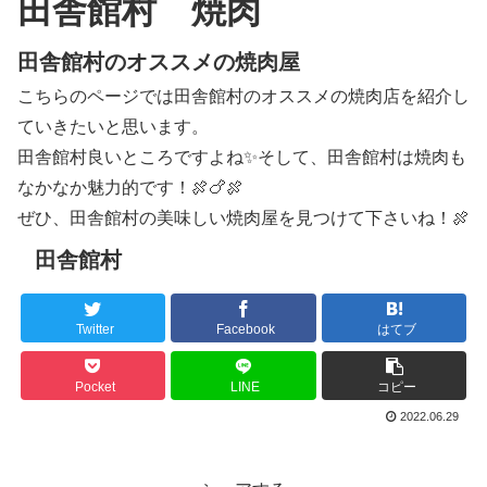
田舎館村 焼肉
田舎館村のオススメの焼肉屋
こちらのページでは田舎館村のオススメの焼肉店を紹介し
ていきたいと思います。
田舎館村良いところですよね✨そして、田舎館村は焼肉も
なかなか魅力的です！🍖🍗🍖
ぜひ、田舎館村の美味しい焼肉屋を見つけて下さいね！🍖
田舎館村
Twitter
Facebook
はてブ
Pocket
LINE
コピー
2022.06.29