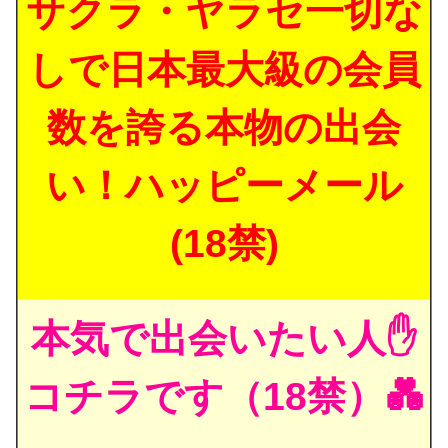
サクラ・ヤラセ一切な
しで日本最大級の会員
数を誇る本物の出会
い！ハッピーメール
(18禁)
本気で出会いたい人✋
コチラです（18禁）💑