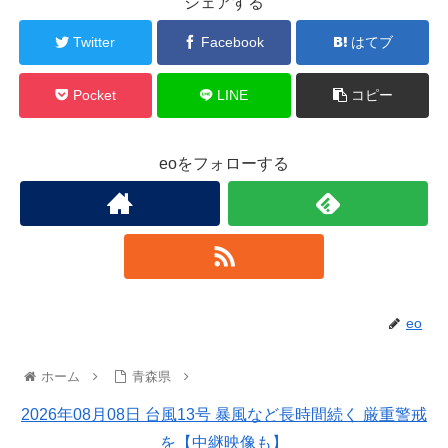
シェアする
Twitter
Facebook
はてブ
Pocket
LINE
コピー
eoをフォローする
eo
ホーム
青森県
2026年08月08日 台風13号 暴風など長時間続く 厳重警戒
を【中継映像も】