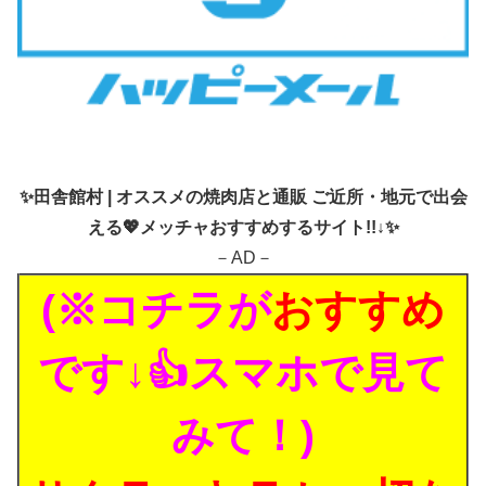
✨
田舎館村 | オススメの焼肉店と通販 ご近所・地元で出会
える💖メッチャおすすめするサイト!!↓✨
－AD－
(※コチラが
おすすめ
です↓👍スマホで見て
みて！)