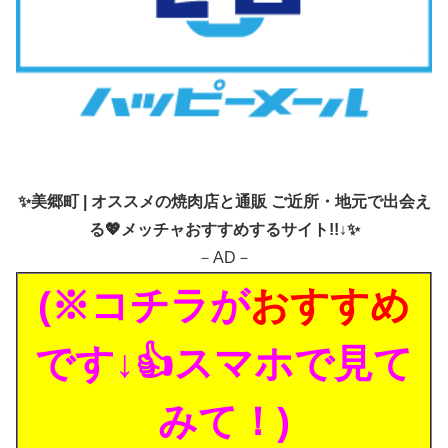
✨
美郷町 | オススメの焼肉店と通販 ご近所・地元で出会え
る💖メッチャおすすめするサイト!!↓✨
－AD－
(※コチラが
おすすめ
です↓👍スマホで見て
みて！)