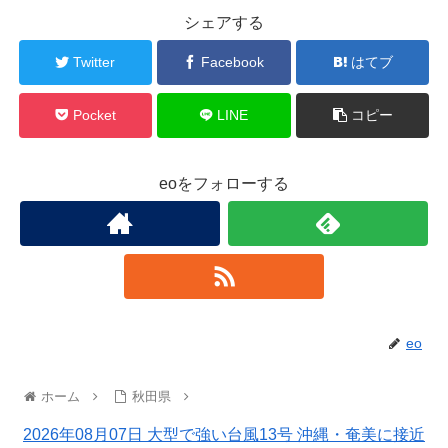
シェアする
Twitter
Facebook
はてブ
Pocket
LINE
コピー
eoをフォローする
eo
ホーム
秋田県
2026年08月07日 大型で強い台風13号 沖縄・奄美に接近