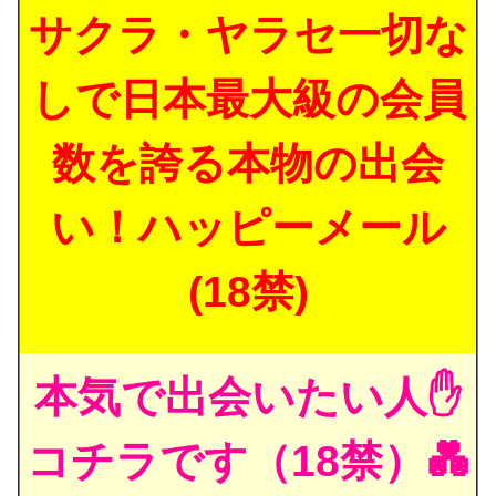
サクラ・ヤラセ一切な
しで日本最大級の会員
数を誇る本物の出会
い！ハッピーメール
(18禁)
本気で出会いたい人✋
コチラです（18禁）💑