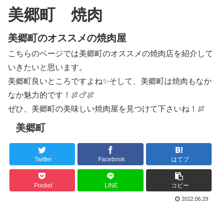
美郷町 焼肉
美郷町のオススメの焼肉屋
こちらのページでは美郷町のオススメの焼肉店を紹介して
いきたいと思います。
美郷町良いところですよね✨そして、美郷町は焼肉もなか
なか魅力的です！🍖🍗🍖
ぜひ、美郷町の美味しい焼肉屋を見つけて下さいね！🍖
美郷町
Twitter
Facebook
はてブ
Pocket
LINE
コピー
2022.06.29