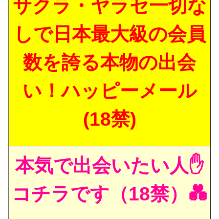
サクラ・ヤラセ一切な
しで日本最大級の会員
数を誇る本物の出会
い！ハッピーメール
(18禁)
本気で出会いたい人✋
コチラです（18禁）💑