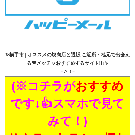
✨
横手市 | オススメの焼肉店と通販 ご近所・地元で出会え
る💖メッチャおすすめするサイト!!↓✨
－AD－
(※コチラが
おすすめ
です↓👍スマホで見て
みて！)