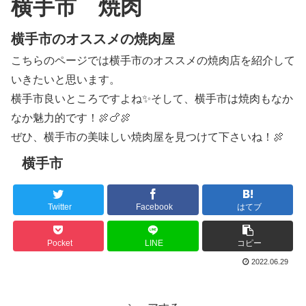
横手市 焼肉
横手市のオススメの焼肉屋
こちらのページでは横手市のオススメの焼肉店を紹介して
いきたいと思います。
横手市良いところですよね✨そして、横手市は焼肉もなか
なか魅力的です！🍖🍗🍖
ぜひ、横手市の美味しい焼肉屋を見つけて下さいね！🍖
横手市
Twitter
Facebook
はてブ
Pocket
LINE
コピー
2022.06.29