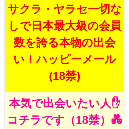
サクラ・ヤラセ一切な
しで日本最大級の会員
数を誇る本物の出会
い！ハッピーメール
(18禁)
本気で出会いたい人✋
コチラです（18禁）💑