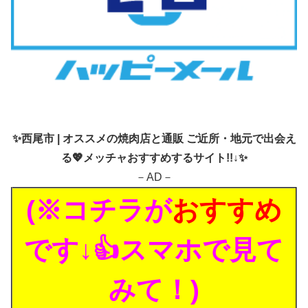
✨
西尾市 | オススメの焼肉店と通販 ご近所・地元で出会え
る💖メッチャおすすめするサイト!!↓✨
－AD－
(※コチラが
おすすめ
です↓👍スマホで見て
みて！)