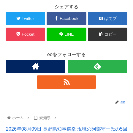
シェアする
Twitter
Facebook
はてブ
Pocket
LINE
コピー
eoをフォローする
eo
ホーム
愛知県
2026年08月09日 長野県知事選挙 現職の阿部守一氏の5回