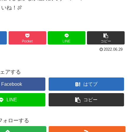
いね！🍖
Pocket
LINE
コピー
2022.06.29
ェアする
Facebook
はてブ
LINE
コピー
をフォローする