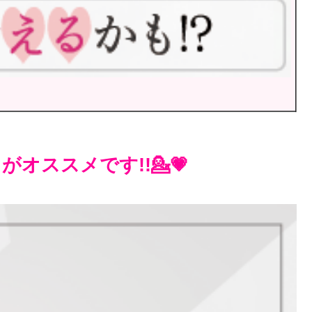
オススメです!!💁💗