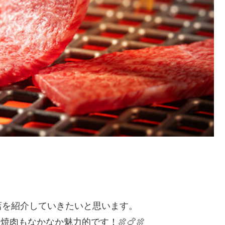
店を紹介していきたいと思います。
肉もなかなか魅力的です！🍖🍗🍖