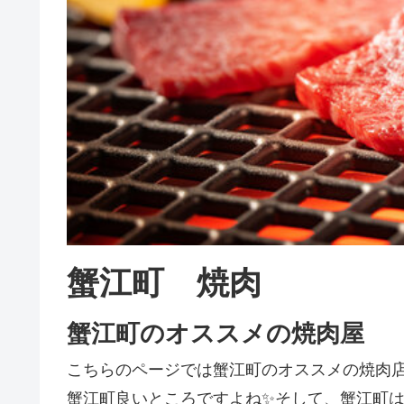
蟹江町 焼肉
蟹江町のオススメの焼肉屋
こちらのページでは蟹江町のオススメの焼肉
蟹江町良いところですよね✨そして、蟹江町は焼