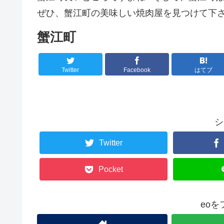
ぜひ、蟹江町の美味しい焼肉屋を見つけて下さ
蟹江町
Twitter
Facebook
はてブ
シ
Twitter
Pocket
eo