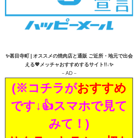
✨
甚目寺町 | オススメの焼肉店と通販 ご近所・地元で出会
える💖メッチャおすすめするサイト!!↓✨
－AD－
(※コチラが
おすすめ
です↓👍スマホで見て
みて！)