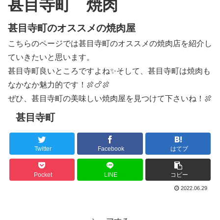
甚目寺町 焼肉
甚目寺町のオススメの焼肉屋
こちらのページでは甚目寺町のオススメの焼肉店を紹介し
ていきたいと思います。
甚目寺町良いところですよね✨そして、甚目寺町は焼肉も
なかなか魅力的です！🍖🍗🍖
ぜひ、甚目寺町の美味しい焼肉屋を見つけて下さいね！🍖
甚目寺町
Twitter
Facebook
はてブ
Pocket
LINE
コピー
2022.06.29