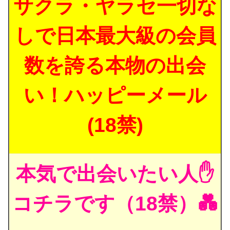
サクラ・ヤラセ一切な
しで日本最大級の会員
数を誇る本物の出会
い！ハッピーメール
(18禁)
本気で出会いたい人✋
コチラです（18禁）💑