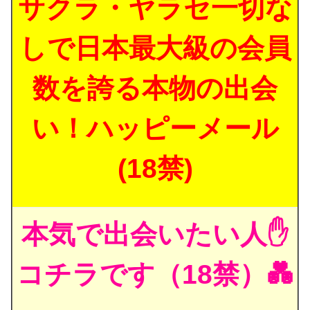
サクラ・ヤラセ一切な
しで日本最大級の会員
数を誇る本物の出会
い！ハッピーメール
(18禁)
本気で出会いたい人✋
コチラです（18禁）💑