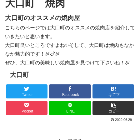
大口町 焼肉
大口町のオススメの焼肉屋
こちらのページでは大口町のオススメの焼肉店を紹介して
いきたいと思います。
大口町良いところですよね✨そして、大口町は焼肉もなか
なか魅力的です！🍖🍗🍖
ぜひ、大口町の美味しい焼肉屋を見つけて下さいね！🍖
大口町
Twitter
Facebook
はてブ
Pocket
LINE
コピー
2022.06.29