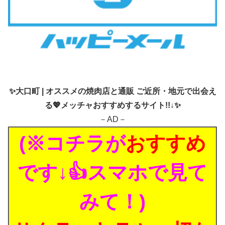
✨
大口町 | オススメの焼肉店と通販 ご近所・地元で出会え
る💖メッチャおすすめするサイト!!↓✨
－AD－
(※コチラが
おすすめ
です↓👍スマホで見て
みて！)