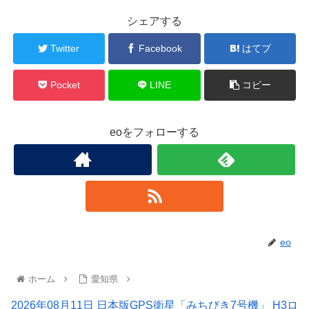
シェアする
Twitter
Facebook
はてブ
Pocket
LINE
コピー
eoをフォローする
eo
ホーム
愛知県
2026年08月11日 日本版GPS衛星「みちびき7号機」 H3ロ