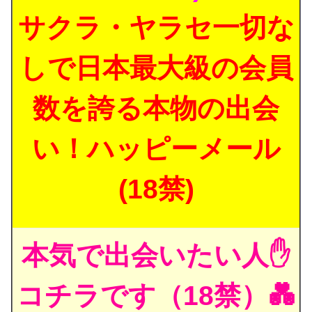
サクラ・ヤラセ一切な
しで日本最大級の会員
数を誇る本物の出会
い！ハッピーメール
(18禁)
本気で出会いたい人✋
コチラです（18禁）💑