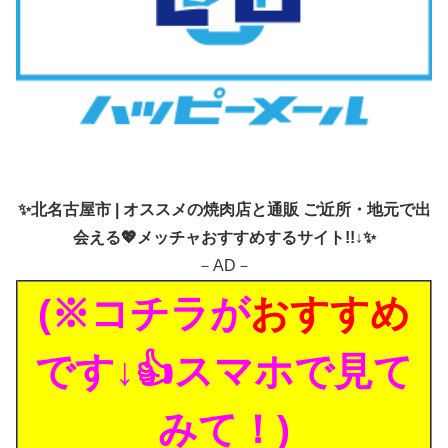
✨
北名古屋市 | オススメの焼肉店と通販 ご近所・地元で出
会える💖メッチャおすすめするサイト!!↓✨
－AD－
(※コチラが
おすすめ
です↓👍スマホで見て
みて！)